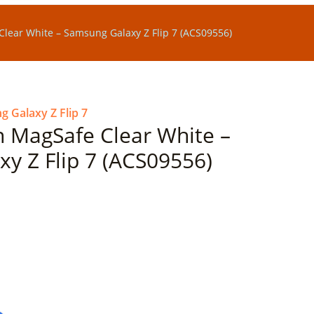
Clear White – Samsung Galaxy Z Flip 7 (ACS09556)
 Galaxy Z Flip 7
in MagSafe Clear White –
y Z Flip 7 (ACS09556)