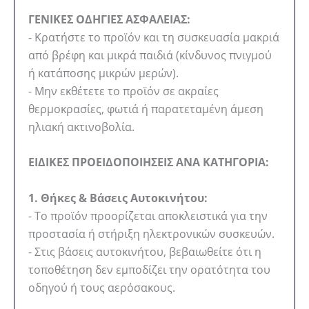
ΓΕΝΙΚΕΣ ΟΔΗΓΙΕΣ ΑΣΦΑΛΕΙΑΣ:
- Κρατήστε το προϊόν και τη συσκευασία μακριά
από βρέφη και μικρά παιδιά (κίνδυνος πνιγμού
ή κατάποσης μικρών μερών).
- Μην εκθέτετε το προϊόν σε ακραίες
θερμοκρασίες, φωτιά ή παρατεταμένη άμεση
ηλιακή ακτινοβολία.
ΕΙΔΙΚΕΣ ΠΡΟΕΙΔΟΠΟΙΗΣΕΙΣ ΑΝΑ ΚΑΤΗΓΟΡΙΑ:
1. Θήκες & Βάσεις Αυτοκινήτου:
- Το προϊόν προορίζεται αποκλειστικά για την
προστασία ή στήριξη ηλεκτρονικών συσκευών.
- Στις βάσεις αυτοκινήτου, βεβαιωθείτε ότι η
τοποθέτηση δεν εμποδίζει την ορατότητα του
οδηγού ή τους αερόσακους.