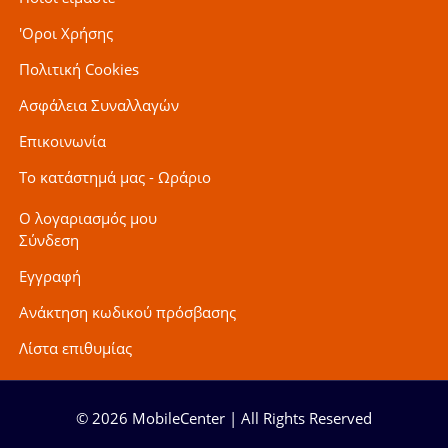
'Οροι Χρήσης
Πολιτική Cookies
Ασφάλεια Συναλλαγών
Επικοινωνία
Το κατάστημά μας - Ωράριο
Ο λογαριασμός μου
Σύνδεση
Εγγραφή
Ανάκτηση κωδικού πρόσβασης
Λίστα επιθυμίας
© 2026 MobileCenter | All Rights Reserved