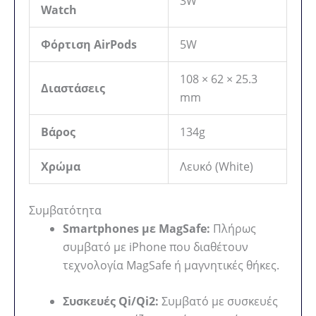
3W
Watch
Φόρτιση AirPods
5W
108 × 62 × 25.3
Διαστάσεις
mm
Βάρος
134g
Χρώμα
Λευκό (White)
Συμβατότητα
Smartphones με MagSafe:
Πλήρως
συμβατό με iPhone που διαθέτουν
τεχνολογία MagSafe ή μαγνητικές θήκες.
Συσκευές Qi/Qi2:
Συμβατό με συσκευές