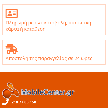
Πληρωμή με αντικαταβολή, πιστωτική
κάρτα ή κατάθεση
Αποστολή της παραγγελίας σε 24 ώρες
210 77 05 150