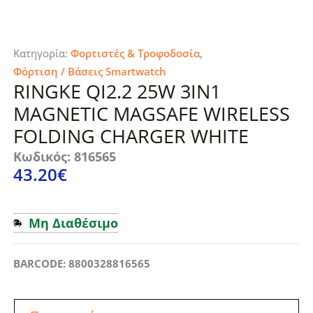
Κατηγορία:
Φορτιστές & Τροφοδοσία
,
Φόρτιση / Βάσεις Smartwatch
RINGKE QI2.2 25W 3IN1
MAGNETIC MAGSAFE WIRELESS
FOLDING CHARGER WHITE
Κωδικός: 816565
43.20
€
Μη Διαθέσιμο
BARCODE: 8800328816565