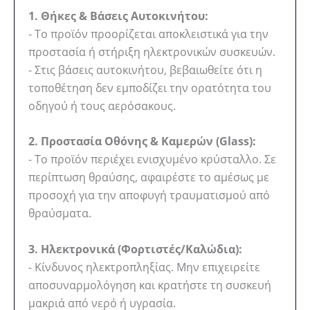
1. Θήκες & Βάσεις Αυτοκινήτου:
- Το προϊόν προορίζεται αποκλειστικά για την
προστασία ή στήριξη ηλεκτρονικών συσκευών.
- Στις βάσεις αυτοκινήτου, βεβαιωθείτε ότι η
τοποθέτηση δεν εμποδίζει την ορατότητα του
οδηγού ή τους αερόσακους.
2. Προστασία Οθόνης & Καμερών (Glass):
- Το προϊόν περιέχει ενισχυμένο κρύσταλλο. Σε
περίπτωση θραύσης, αφαιρέστε το αμέσως με
προσοχή για την αποφυγή τραυματισμού από
θραύσματα.
3. Ηλεκτρονικά (Φορτιστές/Καλώδια):
- Κίνδυνος ηλεκτροπληξίας. Μην επιχειρείτε
αποσυναρμολόγηση και κρατήστε τη συσκευή
μακριά από νερό ή υγρασία.