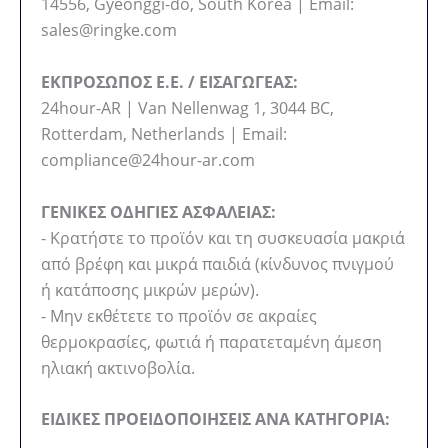
14556, Gyeonggi-do, South Korea | Email:
sales@ringke.com
ΕΚΠΡΟΣΩΠΟΣ Ε.Ε. / ΕΙΣΑΓΩΓΕΑΣ:
24hour-AR | Van Nellenwag 1, 3044 BC,
Rotterdam, Netherlands | Email:
compliance@24hour-ar.com
ΓΕΝΙΚΕΣ ΟΔΗΓΙΕΣ ΑΣΦΑΛΕΙΑΣ:
- Κρατήστε το προϊόν και τη συσκευασία μακριά
από βρέφη και μικρά παιδιά (κίνδυνος πνιγμού
ή κατάποσης μικρών μερών).
- Μην εκθέτετε το προϊόν σε ακραίες
θερμοκρασίες, φωτιά ή παρατεταμένη άμεση
ηλιακή ακτινοβολία.
ΕΙΔΙΚΕΣ ΠΡΟΕΙΔΟΠΟΙΗΣΕΙΣ ΑΝΑ ΚΑΤΗΓΟΡΙΑ: