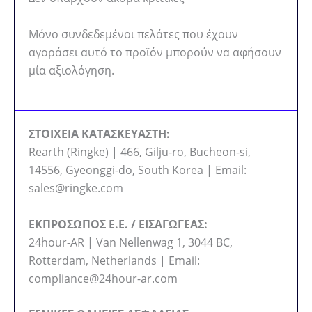
Μόνο συνδεδεμένοι πελάτες που έχουν
αγοράσει αυτό το προϊόν μπορούν να αφήσουν
μία αξιολόγηση.
ΣΤΟΙΧΕΙΑ ΚΑΤΑΣΚΕΥΑΣΤΗ:
Rearth (Ringke) | 466, Gilju-ro, Bucheon-si,
14556, Gyeonggi-do, South Korea | Email:
sales@ringke.com
ΕΚΠΡΟΣΩΠΟΣ Ε.Ε. / ΕΙΣΑΓΩΓΕΑΣ:
24hour-AR | Van Nellenwag 1, 3044 BC,
Rotterdam, Netherlands | Email:
compliance@24hour-ar.com