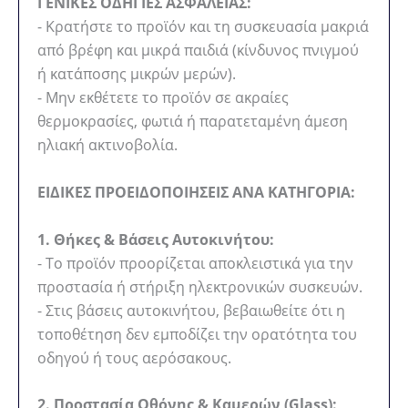
ΓΕΝΙΚΕΣ ΟΔΗΓΙΕΣ ΑΣΦΑΛΕΙΑΣ:
- Κρατήστε το προϊόν και τη συσκευασία μακριά
από βρέφη και μικρά παιδιά (κίνδυνος πνιγμού
ή κατάποσης μικρών μερών).
- Μην εκθέτετε το προϊόν σε ακραίες
θερμοκρασίες, φωτιά ή παρατεταμένη άμεση
ηλιακή ακτινοβολία.
ΕΙΔΙΚΕΣ ΠΡΟΕΙΔΟΠΟΙΗΣΕΙΣ ΑΝΑ ΚΑΤΗΓΟΡΙΑ:
1. Θήκες & Βάσεις Αυτοκινήτου:
- Το προϊόν προορίζεται αποκλειστικά για την
προστασία ή στήριξη ηλεκτρονικών συσκευών.
- Στις βάσεις αυτοκινήτου, βεβαιωθείτε ότι η
τοποθέτηση δεν εμποδίζει την ορατότητα του
οδηγού ή τους αερόσακους.
2. Προστασία Οθόνης & Καμερών (Glass):