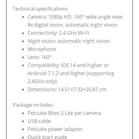
Technical specifications
Camera: 1080p HD, 160° wide-angle view,
8x digital zoom, automatic night vision
Connectivity: 2.4 GHz Wi-Fi
Night vision: automatic night vision
Microphone
Lens: 160°
Compatibility: iOS 14 and higher or
Android 7.1.2 and higher (supporting
2.4GHz only)
Dimensions: 14.51×7.32×26.87 cm
Package includes:
Petcube Bites 2 Lite pet camera
USB cable
Petcube power adapter
Quick start guide