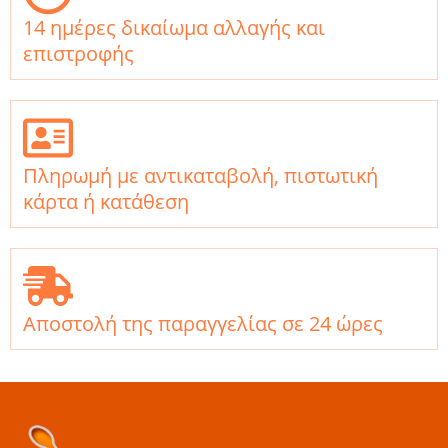
14 ημέρες δικαίωμα αλλαγής και
επιστροφής
Πληρωμή με αντικαταβολή, πιστωτική
κάρτα ή κατάθεση
Αποστολή της παραγγελίας σε 24 ώρες