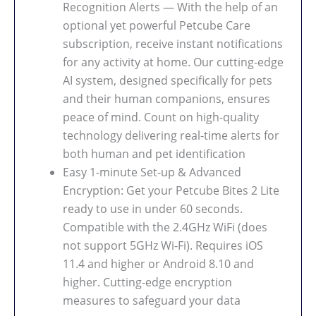
Recognition Alerts — With the help of an
optional yet powerful Petcube Care
subscription, receive instant notifications
for any activity at home. Our cutting-edge
AI system, designed specifically for pets
and their human companions, ensures
peace of mind. Count on high-quality
technology delivering real-time alerts for
both human and pet identification
Easy 1-minute Set-up & Advanced
Encryption: Get your Petcube Bites 2 Lite
ready to use in under 60 seconds.
Compatible with the 2.4GHz WiFi (does
not support 5GHz Wi-Fi). Requires iOS
11.4 and higher or Android 8.10 and
higher. Cutting-edge encryption
measures to safeguard your data