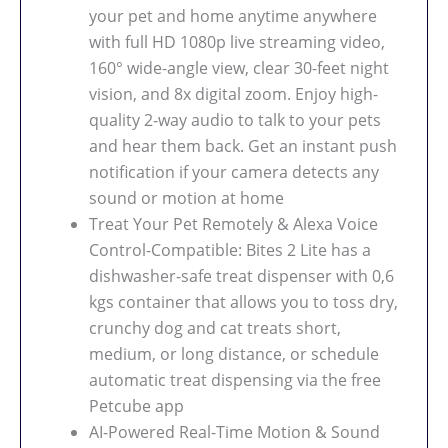
your pet and home anytime anywhere
with full HD 1080p live streaming video,
160° wide-angle view, clear 30-feet night
vision, and 8x digital zoom. Enjoy high-
quality 2-way audio to talk to your pets
and hear them back. Get an instant push
notification if your camera detects any
sound or motion at home
Treat Your Pet Remotely & Alexa Voice
Control-Compatible: Bites 2 Lite has a
dishwasher-safe treat dispenser with 0,6
kgs container that allows you to toss dry,
crunchy dog and cat treats short,
medium, or long distance, or schedule
automatic treat dispensing via the free
Petcube app
AI-Powered Real-Time Motion & Sound