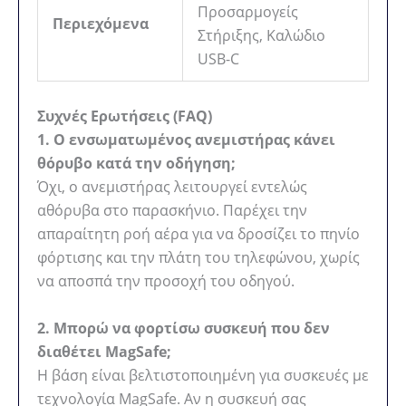
Προσαρμογείς
Περιεχόμενα
Στήριξης, Καλώδιο
USB-C
Συχνές Ερωτήσεις (FAQ)
1. Ο ενσωματωμένος ανεμιστήρας κάνει
θόρυβο κατά την οδήγηση;
Όχι, ο ανεμιστήρας λειτουργεί εντελώς
αθόρυβα στο παρασκήνιο. Παρέχει την
απαραίτητη ροή αέρα για να δροσίζει το πηνίο
φόρτισης και την πλάτη του τηλεφώνου, χωρίς
να αποσπά την προσοχή του οδηγού.
2. Μπορώ να φορτίσω συσκευή που δεν
διαθέτει MagSafe;
Η βάση είναι βελτιστοποιημένη για συσκευές με
τεχνολογία MagSafe. Αν η συσκευή σας