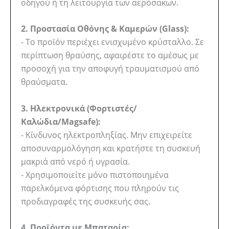
οδηγού ή τη λειτουργία των αερόσακων.
2. Προστασία Οθόνης & Καμερών (Glass):
- Το προϊόν περιέχει ενισχυμένο κρύσταλλο. Σε
περίπτωση θραύσης, αφαιρέστε το αμέσως με
προσοχή για την αποφυγή τραυματισμού από
θραύσματα.
3. Ηλεκτρονικά (Φορτιστές/
Καλώδια/Magsafe):
- Κίνδυνος ηλεκτροπληξίας. Μην επιχειρείτε
αποσυναρμολόγηση και κρατήστε τη συσκευή
μακριά από νερό ή υγρασία.
- Χρησιμοποιείτε μόνο πιστοποιημένα
παρελκόμενα φόρτισης που πληρούν τις
προδιαγραφές της συσκευής σας.
4. Προϊόντα με Μπαταρία: