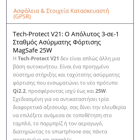
Ασφάλεια & Στοιχεία Κατασκευαστή
(GPSR)
Tech-Protect V21: Ο Απόλυτος 3-σε-1
Σταθμός Ασύρματης Φόρτισης
MagSafe 25W
Η
Tech-Protect V21
δεν είναι απλώς άλλη μια
βάση αυτοκινήτου. Είναι ένα προηγμένο
σύστημα στήριξης και ταχύτατης ασύρματης
φόρτισης που ενσωματώνει το νέο πρότυπο
Qi2.2
, προσφέροντας ισχύ έως και
25W
.
Σχεδιασμένη για να αντικαταστήσει τρία
διαφορετικά αξεσουάρ, σας δίνει την ελευθερία
να επιλέξετε ανάμεσα σε τοποθέτηση στο
ταμπλό, το παρμπρίζ ή τον αεραγωγό,
διατηρώντας το smartphone σας πάντα
φορτισμένο και ασφαλές.