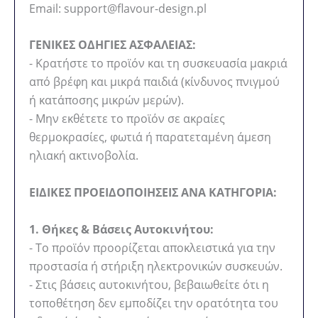
Email: support@flavour-design.pl
ΓΕΝΙΚΕΣ ΟΔΗΓΙΕΣ ΑΣΦΑΛΕΙΑΣ:
- Κρατήστε το προϊόν και τη συσκευασία μακριά
από βρέφη και μικρά παιδιά (κίνδυνος πνιγμού
ή κατάποσης μικρών μερών).
- Μην εκθέτετε το προϊόν σε ακραίες
θερμοκρασίες, φωτιά ή παρατεταμένη άμεση
ηλιακή ακτινοβολία.
ΕΙΔΙΚΕΣ ΠΡΟΕΙΔΟΠΟΙΗΣΕΙΣ ΑΝΑ ΚΑΤΗΓΟΡΙΑ:
1. Θήκες & Βάσεις Αυτοκινήτου:
- Το προϊόν προορίζεται αποκλειστικά για την
προστασία ή στήριξη ηλεκτρονικών συσκευών.
- Στις βάσεις αυτοκινήτου, βεβαιωθείτε ότι η
τοποθέτηση δεν εμποδίζει την ορατότητα του