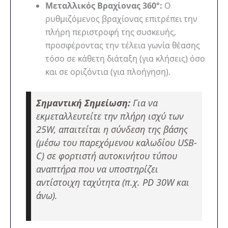
Μεταλλικός Βραχίονας 360°:
Ο
ρυθμιζόμενος βραχίονας επιτρέπει την
πλήρη περιστροφή της συσκευής,
προσφέροντας την τέλεια γωνία θέασης
τόσο σε κάθετη διάταξη (για κλήσεις) όσο
και σε οριζόντια (για πλοήγηση).
Σημαντική Σημείωση:
Για να
εκμεταλλευτείτε την πλήρη ισχύ των
25W, απαιτείται η σύνδεση της βάσης
(μέσω του παρεχόμενου καλωδίου USB-
C) σε φορτιστή αυτοκινήτου τύπου
αναπτήρα που να υποστηρίζει
αντίστοιχη ταχύτητα (π.χ. PD 30W και
άνω).