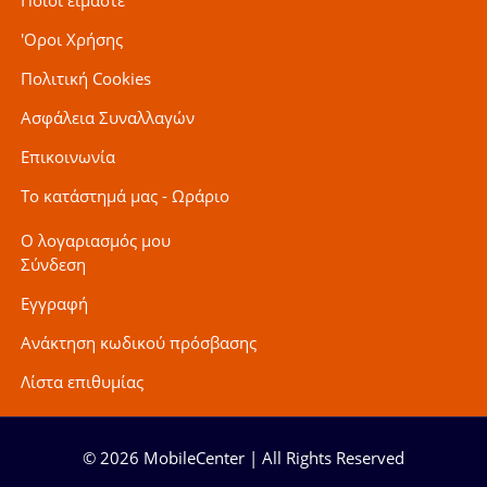
Ποιοι είμαστε
'Οροι Χρήσης
Πολιτική Cookies
Ασφάλεια Συναλλαγών
Επικοινωνία
Το κατάστημά μας - Ωράριο
Ο λογαριασμός μου
Σύνδεση
Εγγραφή
Ανάκτηση κωδικού πρόσβασης
Λίστα επιθυμίας
© 2026 MobileCenter | All Rights Reserved