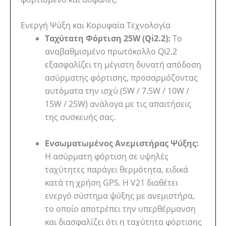
Ενεργή Ψύξη και Κορυφαία Τεχνολογία
Ταχύτατη Φόρτιση 25W (Qi2.2):
Το
αναβαθμισμένο πρωτόκολλο Qi2.2
εξασφαλίζει τη μέγιστη δυνατή απόδοση
ασύρματης φόρτισης, προσαρμόζοντας
αυτόματα την ισχύ (5W / 7.5W / 10W /
15W / 25W) ανάλογα με τις απαιτήσεις
της συσκευής σας.
Ενσωματωμένος Ανεμιστήρας Ψύξης:
Η ασύρματη φόρτιση σε υψηλές
ταχύτητες παράγει θερμότητα, ειδικά
κατά τη χρήση GPS. Η V21 διαθέτει
ενεργό σύστημα ψύξης με ανεμιστήρα,
το οποίο αποτρέπει την υπερθέρμανση
και διασφαλίζει ότι η ταχύτητα φόρτισης