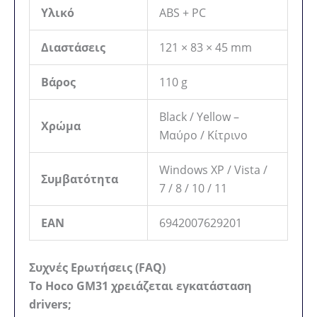
Υλικό
ABS + PC
Διαστάσεις
121 × 83 × 45 mm
Βάρος
110 g
Black / Yellow –
Χρώμα
Μαύρο / Κίτρινο
Windows XP / Vista /
Συμβατότητα
7 / 8 / 10 / 11
EAN
6942007629201
Συχνές Ερωτήσεις (FAQ)
Το Hoco GM31 χρειάζεται εγκατάσταση
drivers;