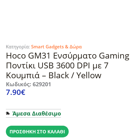
Κατηγορία:
Smart Gadgets & Δώρα
Hoco GM31 Ενσύρματο Gaming
Ποντίκι USB 3600 DPI με 7
Κουμπιά – Black / Yellow
Κωδικός: 629201
7.90
€
Άμεσα Διαθέσιμο
Hoco
GM31
ΠΡΟΣΘΉΚΗ ΣΤΟ ΚΑΛΆΘΙ
Ενσύρματο