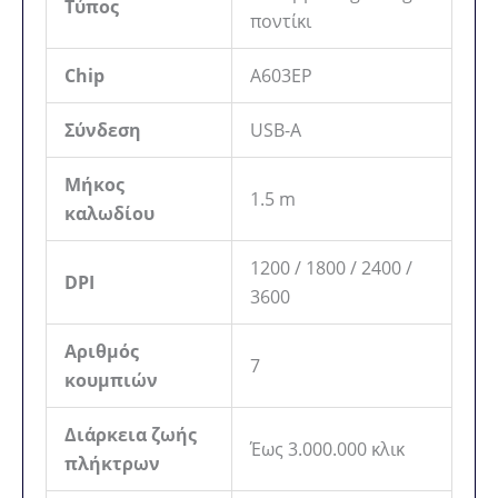
Τύπος
ποντίκι
Chip
A603EP
Σύνδεση
USB-A
Μήκος
1.5 m
καλωδίου
1200 / 1800 / 2400 /
DPI
3600
Αριθμός
7
κουμπιών
Διάρκεια ζωής
Έως 3.000.000 κλικ
πλήκτρων