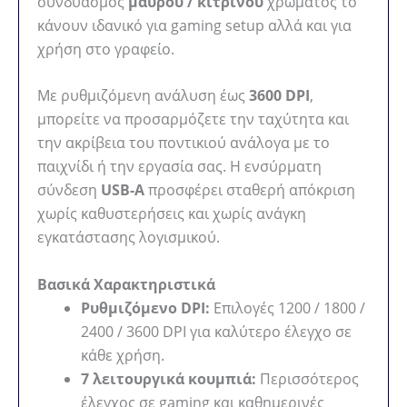
συνδυασμός
μαύρου / κίτρινου
χρώματος το
κάνουν ιδανικό για gaming setup αλλά και για
χρήση στο γραφείο.
Με ρυθμιζόμενη ανάλυση έως
3600 DPI
,
μπορείτε να προσαρμόζετε την ταχύτητα και
την ακρίβεια του ποντικιού ανάλογα με το
παιχνίδι ή την εργασία σας. Η ενσύρματη
σύνδεση
USB-A
προσφέρει σταθερή απόκριση
χωρίς καθυστερήσεις και χωρίς ανάγκη
εγκατάστασης λογισμικού.
Βασικά Χαρακτηριστικά
Ρυθμιζόμενο DPI:
Επιλογές 1200 / 1800 /
2400 / 3600 DPI για καλύτερο έλεγχο σε
κάθε χρήση.
7 λειτουργικά κουμπιά:
Περισσότερος
έλεγχος σε gaming και καθημερινές