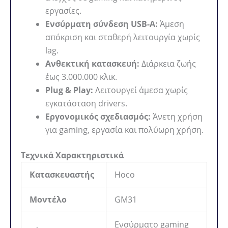
εργασίες.
Ενσύρματη σύνδεση USB-A:
Άμεση
απόκριση και σταθερή λειτουργία χωρίς
lag.
Ανθεκτική κατασκευή:
Διάρκεια ζωής
έως 3.000.000 κλικ.
Plug & Play:
Λειτουργεί άμεσα χωρίς
εγκατάσταση drivers.
Εργονομικός σχεδιασμός:
Άνετη χρήση
για gaming, εργασία και πολύωρη χρήση.
Τεχνικά Χαρακτηριστικά
Κατασκευαστής
Hoco
Μοντέλο
GM31
Ενσύρματο gaming