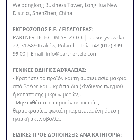
Weidonglong Business Tower, LongHua New
District, ShenZhen, China
ΕΚΠΡΟΣΩΠΟΣ Ε.Ε. / ΕΙΣΑΓΩΓΕΑΣ:
PARTNER TELE.COM SP. Z O.O. | ul. Sołtysowska
22, 31-589 Kraków, Poland | Τηλ: +48 (012) 399
99 00 | Email: info@partnertele.com
ΓΕΝΙΚΕΣ ΟΔΗΓΙΕΣ ΑΣΦΑΛΕΙΑΣ:
- Κρατήστε το προϊόν και τη συσκευασία μακριά
από βρέφη και μικρά παιδιά (κίνδυνος πνιγμού
ή κατάποσης μικρών μερών).
- Μην εκθέτετε το προϊόν σε ακραίες
θερμοκρασίες, φωτιά ή παρατεταμένη άμεση
ηλιακή ακτινοβολία.
ΕΙΔΙΚΕΣ ΠΡΟΕΙΔΟΠΟΙΗΣΕΙΣ ΑΝΑ ΚΑΤΗΓΟΡΙΑ: