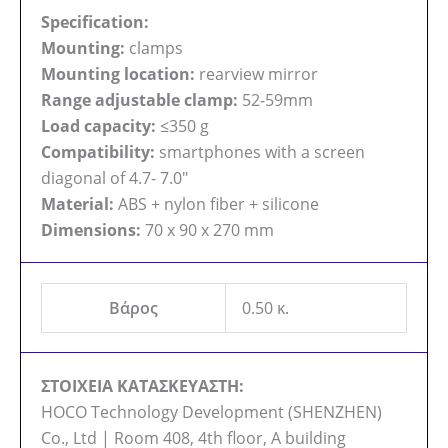
Specification:
Mounting:
clamps
Mounting location:
rearview mirror
Range adjustable clamp:
52-59mm
Load capacity:
≤350 g
Compatibility:
smartphones with a screen
diagonal of 4.7- 7.0″
Material:
ABS + nylon fiber + silicone
Dimensions:
70 x 90 x 270 mm
Βάρος
0.50 κ.
ΣΤΟΙΧΕΙΑ ΚΑΤΑΣΚΕΥΑΣΤΗ:
HOCO Technology Development (SHENZHEN)
Co., Ltd | Room 408, 4th floor, A building