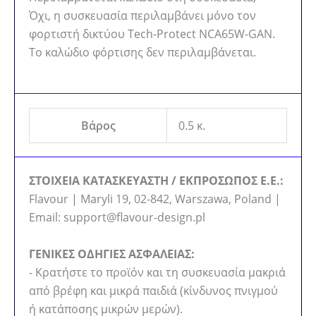
Όχι, η συσκευασία περιλαμβάνει μόνο τον
φορτιστή δικτύου Tech-Protect NCA65W-GAN.
Το καλώδιο φόρτισης δεν περιλαμβάνεται.
Βάρος
0.5 κ.
ΣΤΟΙΧΕΙΑ ΚΑΤΑΣΚΕΥΑΣΤΗ / ΕΚΠΡΟΣΩΠΟΣ Ε.Ε.:
Flavour | Maryli 19, 02-842, Warszawa, Poland |
Email: support@flavour-design.pl
ΓΕΝΙΚΕΣ ΟΔΗΓΙΕΣ ΑΣΦΑΛΕΙΑΣ:
- Κρατήστε το προϊόν και τη συσκευασία μακριά
από βρέφη και μικρά παιδιά (κίνδυνος πνιγμού
ή κατάποσης μικρών μερών).