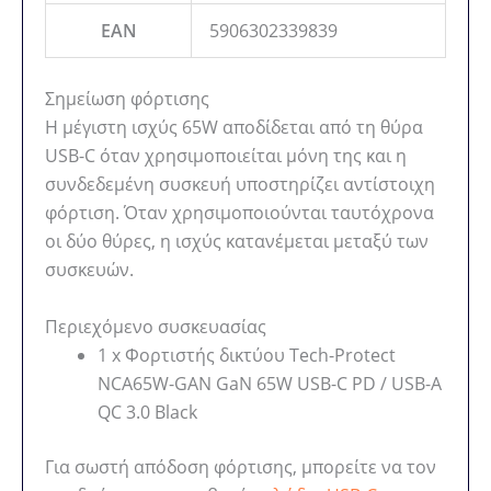
EAN
5906302339839
Σημείωση φόρτισης
Η μέγιστη ισχύς 65W αποδίδεται από τη θύρα
USB-C όταν χρησιμοποιείται μόνη της και η
συνδεδεμένη συσκευή υποστηρίζει αντίστοιχη
φόρτιση. Όταν χρησιμοποιούνται ταυτόχρονα
οι δύο θύρες, η ισχύς κατανέμεται μεταξύ των
συσκευών.
Περιεχόμενο συσκευασίας
1 x Φορτιστής δικτύου Tech-Protect
NCA65W-GAN GaN 65W USB-C PD / USB-A
QC 3.0 Black
Για σωστή απόδοση φόρτισης, μπορείτε να τον