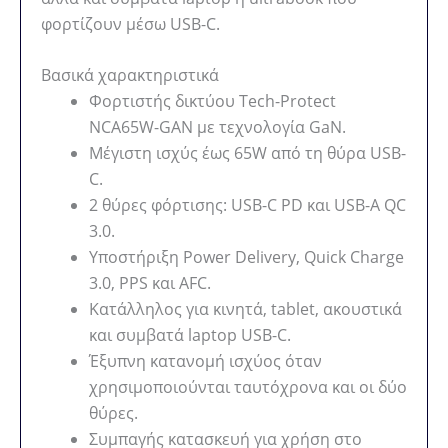
φορτίζουν μέσω USB-C.
Βασικά χαρακτηριστικά
Φορτιστής δικτύου Tech-Protect
NCA65W-GAN με τεχνολογία GaN.
Μέγιστη ισχύς έως 65W από τη θύρα USB-
C.
2 θύρες φόρτισης: USB-C PD και USB-A QC
3.0.
Υποστήριξη Power Delivery, Quick Charge
3.0, PPS και AFC.
Κατάλληλος για κινητά, tablet, ακουστικά
και συμβατά laptop USB-C.
Έξυπνη κατανομή ισχύος όταν
χρησιμοποιούνται ταυτόχρονα και οι δύο
θύρες.
Συμπαγής κατασκευή για χρήση στο