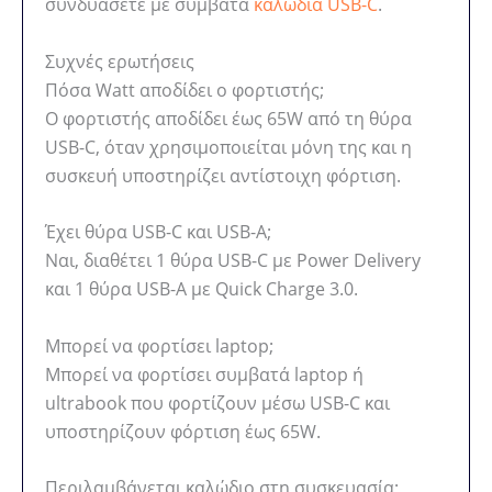
συνδυάσετε με συμβατά
καλώδια USB-C
.
Συχνές ερωτήσεις
Πόσα Watt αποδίδει ο φορτιστής;
Ο φορτιστής αποδίδει έως 65W από τη θύρα
USB-C, όταν χρησιμοποιείται μόνη της και η
συσκευή υποστηρίζει αντίστοιχη φόρτιση.
Έχει θύρα USB-C και USB-A;
Ναι, διαθέτει 1 θύρα USB-C με Power Delivery
και 1 θύρα USB-A με Quick Charge 3.0.
Μπορεί να φορτίσει laptop;
Μπορεί να φορτίσει συμβατά laptop ή
ultrabook που φορτίζουν μέσω USB-C και
υποστηρίζουν φόρτιση έως 65W.
Περιλαμβάνεται καλώδιο στη συσκευασία;