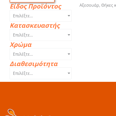
Είδος Προϊόντος
Αξεσουάρ, Θήκες κ
Επιλέξτε...
Κατασκευαστής
Επιλέξτε...
Χρώμα
Επιλέξτε...
Διαθεσιμότητα
Επιλέξτε...