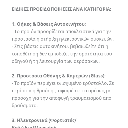
ΕΙΔΙΚΕΣ ΠΡΟΕΙΔΟΠΟΙΗΣΕΙΣ ΑΝΑ ΚΑΤΗΓΟΡΙΑ:
1. Θήκες & Βάσεις Αυτοκινήτου:
- Το προϊόν προορίζεται αποκλειστικά για την
προστασία ή στήριξη ηλεκτρονικών συσκευών.
- Στις βάσεις αυτοκινήτου, βεβαιωθείτε ότι η
τοποθέτηση δεν εμποδίζει την ορατότητα του
οδηγού ή τη λειτουργία των αερόσακων.
2. Προστασία Οθόνης & Καμερών (Glass):
- Το προϊόν περιέχει ενισχυμένο κρύσταλλο. Σε
περίπτωση θραύσης, αφαιρέστε το αμέσως με
προσοχή για την αποφυγή τραυματισμού από
θραύσματα.
3. Ηλεκτρονικά (Φορτιστές/
Καλώδια/Magsafe):