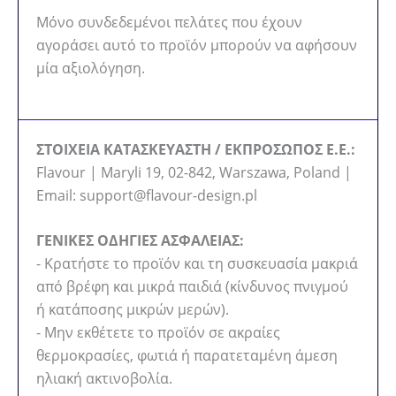
Μόνο συνδεδεμένοι πελάτες που έχουν
αγοράσει αυτό το προϊόν μπορούν να αφήσουν
μία αξιολόγηση.
ΣΤΟΙΧΕΙΑ ΚΑΤΑΣΚΕΥΑΣΤΗ / ΕΚΠΡΟΣΩΠΟΣ Ε.Ε.:
Flavour | Maryli 19, 02-842, Warszawa, Poland |
Email: support@flavour-design.pl
ΓΕΝΙΚΕΣ ΟΔΗΓΙΕΣ ΑΣΦΑΛΕΙΑΣ:
- Κρατήστε το προϊόν και τη συσκευασία μακριά
από βρέφη και μικρά παιδιά (κίνδυνος πνιγμού
ή κατάποσης μικρών μερών).
- Μην εκθέτετε το προϊόν σε ακραίες
θερμοκρασίες, φωτιά ή παρατεταμένη άμεση
ηλιακή ακτινοβολία.