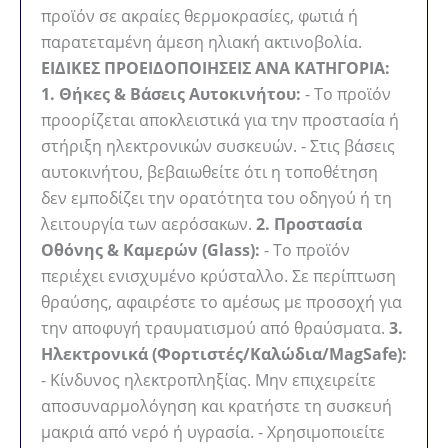
προϊόν σε ακραίες θερμοκρασίες, φωτιά ή
παρατεταμένη άμεση ηλιακή ακτινοβολία.
ΕΙΔΙΚΕΣ ΠΡΟΕΙΔΟΠΟΙΗΣΕΙΣ ΑΝΑ ΚΑΤΗΓΟΡΙΑ:
1. Θήκες & Βάσεις Αυτοκινήτου:
- Το προϊόν
προορίζεται αποκλειστικά για την προστασία ή
στήριξη ηλεκτρονικών συσκευών. - Στις βάσεις
αυτοκινήτου, βεβαιωθείτε ότι η τοποθέτηση
δεν εμποδίζει την ορατότητα του οδηγού ή τη
λειτουργία των αερόσακων.
2. Προστασία
Οθόνης & Καμερών (Glass):
- Το προϊόν
περιέχει ενισχυμένο κρύσταλλο. Σε περίπτωση
θραύσης, αφαιρέστε το αμέσως με προσοχή για
την αποφυγή τραυματισμού από θραύσματα.
3.
Ηλεκτρονικά (Φορτιστές/Καλώδια/MagSafe):
- Κίνδυνος ηλεκτροπληξίας. Μην επιχειρείτε
αποσυναρμολόγηση και κρατήστε τη συσκευή
μακριά από νερό ή υγρασία. - Χρησιμοποιείτε