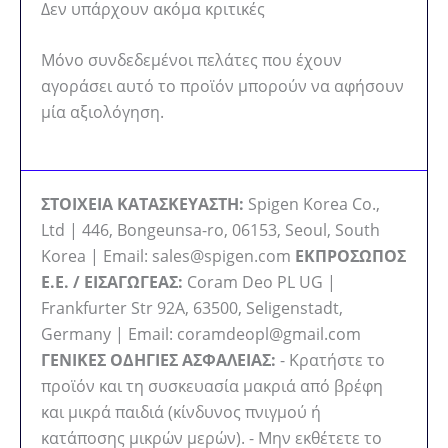
Δεν υπάρχουν ακόμα κριτικές
Μόνο συνδεδεμένοι πελάτες που έχουν
αγοράσει αυτό το προϊόν μπορούν να αφήσουν
μία αξιολόγηση.
ΣΤΟΙΧΕΙΑ ΚΑΤΑΣΚΕΥΑΣΤΗ:
Spigen Korea Co.,
Ltd | 446, Bongeunsa-ro, 06153, Seoul, South
Korea | Email: sales@spigen.com
ΕΚΠΡΟΣΩΠΟΣ
Ε.Ε. / ΕΙΣΑΓΩΓΕΑΣ:
Coram Deo PL UG |
Frankfurter Str 92A, 63500, Seligenstadt,
Germany | Email: coramdeopl@gmail.com
ΓΕΝΙΚΕΣ ΟΔΗΓΙΕΣ ΑΣΦΑΛΕΙΑΣ:
- Κρατήστε το
προϊόν και τη συσκευασία μακριά από βρέφη
και μικρά παιδιά (κίνδυνος πνιγμού ή
κατάποσης μικρών μερών). - Μην εκθέτετε το