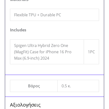
Flexible TPU + Durable PC
Includes
Spigen Ultra Hybrid Zero One
(MagFit) Case for iPhone 16 Pro
1PC
Max (6.9-inch) 2024
Βάρος
0.5 κ.
Αξιολογήσεις