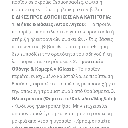
προϊόν σε ακραίες θερμοκρασίες, φωτιά ή
παρατεταμένη άμεση ηλιακή ακτινοβολία.
ΕΙΔΙΚΕΣ ΠΡΟΕΙΔΟΠΟΙΗΣΕΙΣ ΑΝΑ ΚΑΤΗΓΟΡΙΑ:
1. Θήκες & Βάσεις Αυτοκινήτου:
- Το προϊόν
προορίζεται αποκλειστικά για την προστασία ή
στήριξη ηλεκτρονικών συσκευών. - Στις βάσεις
αυτοκινήτου, βεβαιωθείτε ότι η τοποθέτηση
δεν εμποδίζει την ορατότητα του οδηγού ή τη
λειτουργία των αερόσακων.
2. Προστασία
Οθόνης & Καμερών (Glass):
- Το προϊόν
περιέχει ενισχυμένο κρύσταλλο. Σε περίπτωση
θραύσης, αφαιρέστε το αμέσως με προσοχή για
την αποφυγή τραυματισμού από θραύσματα.
3.
Ηλεκτρονικά (Φορτιστές/Καλώδια/MagSafe):
- Κίνδυνος ηλεκτροπληξίας. Μην επιχειρείτε
αποσυναρμολόγηση και κρατήστε τη συσκευή
μακριά από νερό ή υγρασία. - Χρησιμοποιείτε