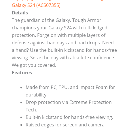
Galaxy S24 (ACS07355)
Details
The guardian of the Galaxy. Tough Armor
champions your Galaxy S24 with full-fledged
protection. Forge on with multiple layers of
defense against bad days and bad drops. Need
a hand? Use the built-in kickstand for hands-free
viewing. Seize the day with absolute confidence.
We got you covered.
Features
Made from PC, TPU, and Impact Foam for
durability.
Drop protection via Extreme Protection
Tech.
Built-in kickstand for hands-free viewing.
Raised edges for screen and camera