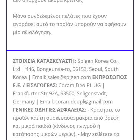
Μόνο συνδεδεμένοι πελάτες που έχουν
αγοράσει αυτό το προϊόν μπορούν να αφήσουν
μία αξιολόγηση.
ΣΤΟΙΧΕΙΑ ΚΑΤΑΣΚΕΥΑΣΤΗ:
Spigen Korea Co.,
Ltd | 446, Bongeunsa-ro, 06153, Seoul, South
Korea | Email: sales@spigen.com
ΕΚΠΡΟΣΩΠΟΣ
Ε.Ε. / ΕΙΣΑΓΩΓΕΑΣ:
Coram Deo PL UG |
Frankfurter Str 92A, 63500, Seligenstadt,
Germany | Email: coramdeopl@gmail.com
ΓΕΝΙΚΕΣ ΟΔΗΓΙΕΣ ΑΣΦΑΛΕΙΑΣ:
- Κρατήστε το
προϊόν και τη συσκευασία μακριά από βρέφη
και μικρά παιδιά (κίνδυνος πνιγμού ή
κατάποσης μικρών μερών). - Μην εκθέτετε το