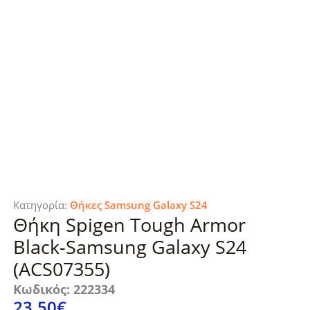
Κατηγορία:
Θήκες Samsung Galaxy S24
Θήκη Spigen Tough Armor
Black-Samsung Galaxy S24
(ACS07355)
Κωδικός: 222334
23.50
€