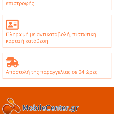
επιστροφής
Πληρωμή με αντικαταβολή, πιστωτική
κάρτα ή κατάθεση
Αποστολή της παραγγελίας σε 24 ώρες