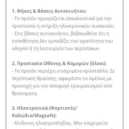
1. Θήκες & Βάσεις Αυτοκινήτου:
- Το προϊόν προορίζεται αποκλειστικά για την
προστασία ή στήριξη ηλεκτρονικών συσκευών.
- Στις βάσεις αυτοκινήτου, βεβαιωθείτε ότι η
τοποθέτηση δεν εμποδίζει την ορατότητα του
οδηγού ή τη λειτουργία των αερόσακων.
2. Προστασία Οθόνης & Καμερών (Glass):
- Το προϊόν περιέχει ενισχυμένο κρύσταλλο. Σε
περίπτωση θραύσης, αφαιρέστε το αμέσως με
προσοχή για την αποφυγή τραυματισμού από
θραύσματα.
3. Ηλεκτρονικά (Φορτιστές/
Καλώδια/Magsafe):
- Κίνδυνος ηλεκτροπληξίας. Μην επιχειρείτε