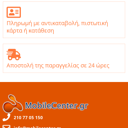
Πληρωμή με αντικαταβολή, πιστωτική
κάρτα ή κατάθεση
Αποστολή της παραγγελίας σε 24 ώρες
210 77 05 150
info@mobilecenter.gr