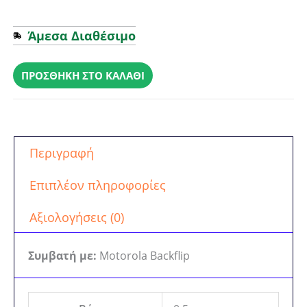
Άμεσα Διαθέσιμο
Battery
Motorola
ΠΡΟΣΘΉΚΗ ΣΤΟ ΚΑΛΆΘΙ
BN80
(Χωρίς
Συσκευασία)
ποσότητα
Περιγραφή
Επιπλέον πληροφορίες
Αξιολογήσεις (0)
Συμβατή με:
Motorola Backflip