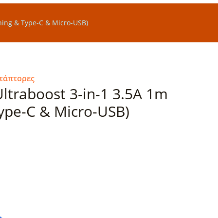
tning & Type-C & Micro-USB)
τάπτορες
Ultraboost 3-in-1 3.5A 1m
Type-C & Micro-USB)