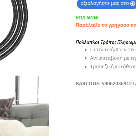
αξιολογήστε μας στο
BOX NOW
Παρέλαβε το γρήγορα κ
Πολλαπλοί Τρόποι Πληρωμ
Πιστωτική/Χρεωστι
Αντικαταβολή με τ
Τραπεζική κατάθεσ
BARCODE: 590620369127