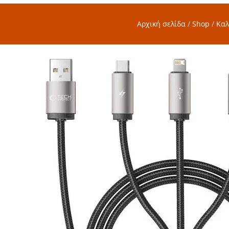
Αρχική σελίδα
/
Shop
/
Καλ