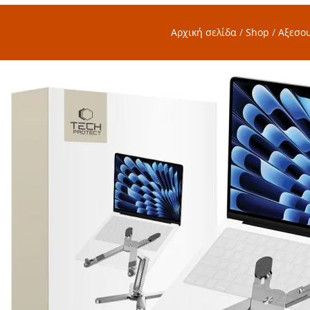
Αρχική σελίδα
/
Shop
/
Αξεσο