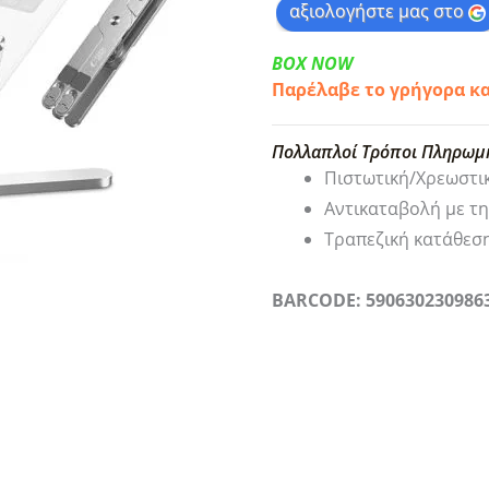
αξιολογήστε μας στο
BOX NOW
Παρέλαβε το γρήγορα κ
Πολλαπλοί Τρόποι Πληρωμ
Πιστωτική/Χρεωστι
Αντικαταβολή με τ
Τραπεζική κατάθεσ
BARCODE: 590630230986