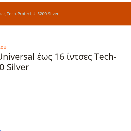
ες Tech-Protect ULS200 Silver
ίου
niversal έως 16 ίντσες Tech-
 Silver