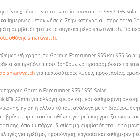
ς είναι χρήσιμη για το Garmin Forerunner 955 / 955 Solar
ή καθημερινές μετακινήσεις. Στην κατηγορία μπορείτε να β
ά η συμβατότητα με το συγκεκριμένο smartwatch. Για περι
σία οθόνης smartwatch
.
καθημερινή χρήση, τα Garmin Forerunner 955 και 955 Sol
άκια και προϊόντα που βοηθούν να προσαρμόσετε το smartw
άρ smartwatch
για περισσότερες λύσεις προστασίας, εμφάν
 κατηγορία Garmin Forerunner 955 / 955 Solar
ickFit 22mm για αλλαγή εμφάνισης και καθημερινή άνεση.
λικόνης, nylon ή άλλου τύπου, ανάλογα με τη διαθεσιμότη
μεμβράνες προστασίας οθόνης για μείωση γρατζουνιών κα
ρτισης, όπου υπάρχει διαθέσιμη συμβατότητα με το μοντ
πιλογές για τρέξιμο, προπόνηση, εργασία και καθημερινή 