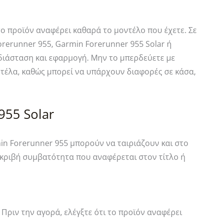
 το προϊόν αναφέρει καθαρά το μοντέλο που έχετε. Σε
erunner 955, Garmin Forerunner 955 Solar ή
διάσταση και εφαρμογή. Μην το μπερδεύετε με
ντέλα, καθώς μπορεί να υπάρχουν διαφορές σε κάσα,
955 Solar
n Forerunner 955 μπορούν να ταιριάζουν και στο
 ακριβή συμβατότητα που αναφέρεται στον τίτλο ή
 Πριν την αγορά, ελέγξτε ότι το προϊόν αναφέρει