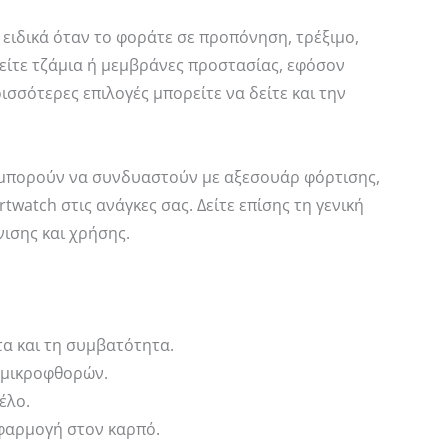
, ειδικά όταν το φοράτε σε προπόνηση, τρέξιμο,
ρείτε τζάμια ή μεμβράνες προστασίας, εφόσον
σσότερες επιλογές μπορείτε να δείτε και την
ar μπορούν να συνδυαστούν με αξεσουάρ φόρτισης,
atch στις ανάγκες σας. Δείτε επίσης τη γενική
ισης και χρήσης.
τα και τη συμβατότητα.
ι μικροφθορών.
έλο.
εφαρμογή στον καρπό.