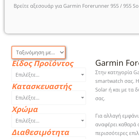
Βρείτε αξεσουάρ για Garmin Forerunner 955 / 955 S
Garmin For
Είδος Προϊόντος
Στην κατηγορία Ga
Επιλέξτε...
smartwatch σας. 
Κατασκευαστής
Solar ή και με τα
Επιλέξτε...
σας.
Χρώμα
Για αλλαγή εμφάνι
Επιλέξτε...
αναφέρει καθαρά σ
Διαθεσιμότητα
περισσότερες επι