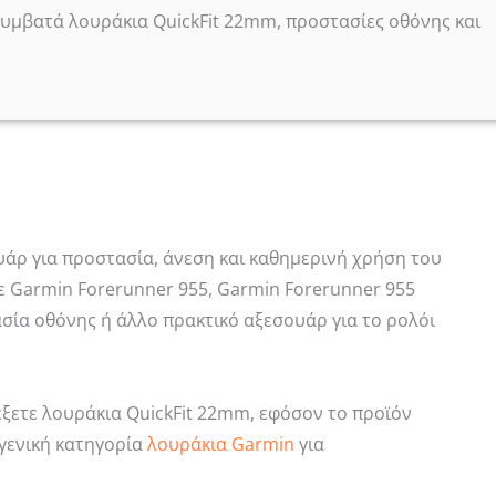
 συμβατά λουράκια QuickFit 22mm, προστασίες οθόνης και
υάρ για προστασία, άνεση και καθημερινή χρήση του
 Garmin Forerunner 955, Garmin Forerunner 955
τασία οθόνης ή άλλο πρακτικό αξεσουάρ για το ρολόι
έξετε λουράκια QuickFit 22mm, εφόσον το προϊόν
 γενική κατηγορία
λουράκια Garmin
για