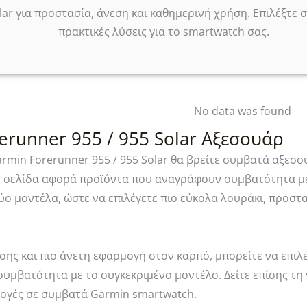
olar για προστασία, άνεση και καθημερινή χρήση. Επιλέξτε
πρακτικές λύσεις για το smartwatch σας.
No data was found
erunner 955 / 955 Solar Αξεσουάρ
rmin Forerunner 955 / 955 Solar θα βρείτε συμβατά αξεσο
Η σελίδα αφορά προϊόντα που αναγράφουν συμβατότητα με
 δύο μοντέλα, ώστε να επιλέγετε πιο εύκολα λουράκι, προσ
σης και πιο άνετη εφαρμογή στον καρπό, μπορείτε να επιλ
υμβατότητα με το συγκεκριμένο μοντέλο. Δείτε επίσης τη
λογές σε συμβατά Garmin smartwatch.