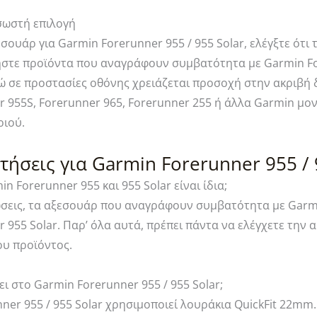
σωστή επιλογή
εσουάρ για Garmin Forerunner 955 / 955 Solar, ελέγξτε ότι
ήστε προϊόντα που αναγράφουν συμβατότητα με Garmin For
νώ σε προστασίες οθόνης χρειάζεται προσοχή στην ακριβή 
 955S, Forerunner 965, Forerunner 255 ή άλλα Garmin μο
ριού.
τήσεις για Garmin Forerunner 955 / 
n Forerunner 955 και 955 Solar είναι ίδια;
ώσεις, τα αξεσουάρ που αναγράφουν συμβατότητα με Garmi
 955 Solar. Παρ’ όλα αυτά, πρέπει πάντα να ελέγχετε την
ου προϊόντος.
ει στο Garmin Forerunner 955 / 955 Solar;
ner 955 / 955 Solar χρησιμοποιεί λουράκια QuickFit 22mm.